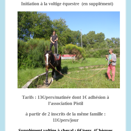
Initiation à la voltige équestre
(en supplément)
Tarifs : 13€/pers/matinée dont 1€ adhésion à
l’association Pistil
à partir de 2 inscrits de la même famille :
11€/pers/jour
Supplément voltige à cheval : 6€/pers. (Chèques