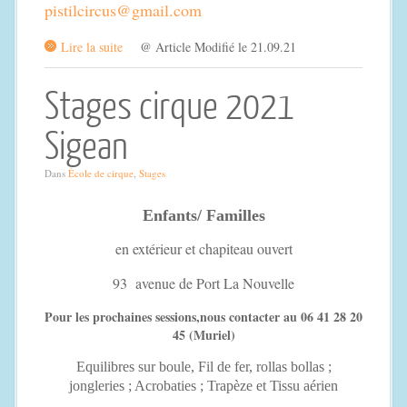
pistilcircus@gmail.com
Lire la suite
@ Article Modifié le 21.09.21
Stages cirque 2021
Sigean
Dans
École de cirque
,
Stages
Enfants/ Familles
en extérieur et chapiteau ouvert
93 avenue de Port La Nouvelle
Pour les prochaines sessions,nous contacter au 06 41 28 20
45 (Muriel)
Equilibres sur boule, Fil de fer, rollas bollas ;
jongleries ; Acrobaties ; Trapèze et Tissu aérien