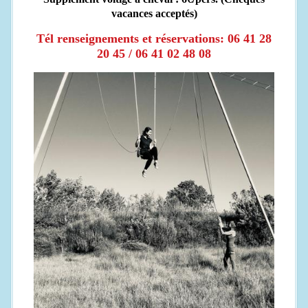
vacances acceptés)
Tél renseignements et réservations: 06 41 28
20 45 / 06 41 02 48 08