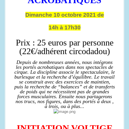
ACROBATIQUES
Dimanche 10 octobre 2021 de
14h à 17h30
Prix : 25 euros par personne
(22€/adhérent circodadou)
Depuis de nombreuses années, nous intégrons
les portés acrobatiques dans nos spectacles de
cirque. La discipline associe le spectaculaire, le
burlesque et la recherche d’équilibre. Le travail
se construit avec des exercices de maintien,
puis la recherche de “balances” et de transferts
de poids qui ne nécessitent pas de grandes
forces musculaires. Ensuite nous partagerons
nos trucs, nos figures, dans des portés à deux ,
à trois, ou à plus...
INITIATION VOLTIGE