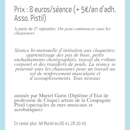
Prix : 8 euros/séance (+ 5€/an d’adh.
Asso. Pistil)
O
n peut commencer sans les
À partir du 27 septembre.
chaussures
Séance bi-mensuelle d’initiation aux claquettes:
apprentissage des pas de base, petits
enchaînements chorégraphiés, travail du rythme
corporel et des transferts de poids. La séance se
poursuit sans les chaussures pour un travail au
sol de renforcement musculaire et
d’assouplissements. Tous niveaux
animée par Muriel Garin (Diplôme d’Etat de
professeur de Cirque) artiste de la Compagnie
Pistil (spectacles de rues musicaux et
acrobatiques)
En savoir plus: tél Muriel au 06 41 28 20 45