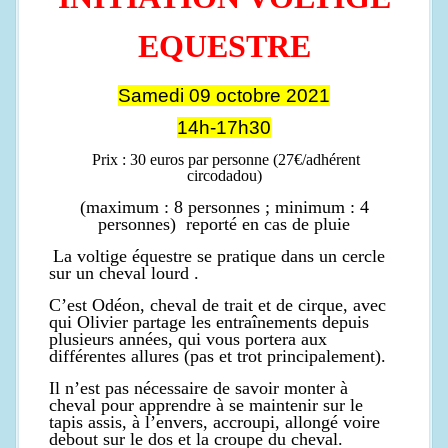
EQUESTRE
Samedi 09 octobre 2021
14h-17h30
Prix : 30 euros par personne (27€/adhérent
circodadou)
(maximum : 8 personnes ; minimum : 4
personnes) reporté en cas de pluie
La voltige équestre se pratique dans un cercle
sur un cheval lourd .
C’est Odéon, cheval de trait et de cirque, avec
qui Olivier partage les entraînements depuis
plusieurs années, qui vous portera aux
différentes allures (pas et trot principalement).
Il n’est pas nécessaire de savoir monter à
cheval pour apprendre à se maintenir sur le
tapis assis, à l’envers, accroupi, allongé voire
debout sur le dos et la croupe du cheval.